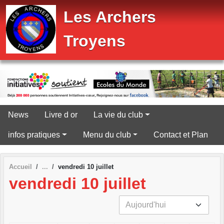
Panneau de gestion des cookies
Les Archers
Troyens
News
Livre d or
La vie du club
infos pratiques
Menu du club
Contact et Plan
Accueil
vendredi 10 juillet
vendredi 10 juillet